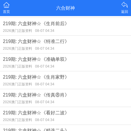
六合财神
首页
返回
219期: 六盒财神☆《生肖前后》
2026澳门正版资料
08-07 04:34
219期: 六盒财神☆《特准二行》
2026澳门正版资料
08-07 04:34
219期: 六盒财神☆《准确单双》
2026澳门正版资料
08-07 04:34
219期: 六盒财神☆《生肖家野》
2026澳门正版资料
08-07 04:34
219期: 六盒财神☆《传真⑧肖》
2026澳门正版资料
08-07 04:34
219期: 六盒财神☆《看好二波》
2026澳门正版资料
08-07 04:34
219期: 六盒财神☆《精选二头》