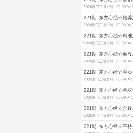
2026澳门正版资料
08-09 04:
221期: 东方心经☆推
2026澳门正版资料
08-09 04:
221期: 东方心经☆精
2026澳门正版资料
08-09 04:
221期: 东方心经☆至
2026澳门正版资料
08-09 04:
221期: 东方心经☆会
2026澳门正版资料
08-09 04:
221期: 东方心经☆单
2026澳门正版资料
08-09 04:
221期: 东方心经☆合
2026澳门正版资料
08-09 04:
221期: 东方心经☆平