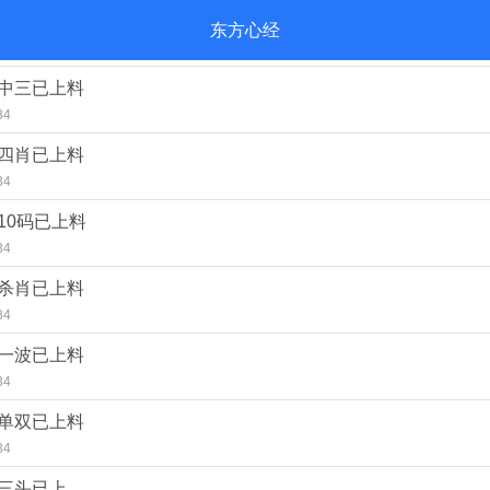
东方心经
三中三已上料
34
特四肖已上料
34
杀10码已上料
34
错杀肖已上料
34
杀一波已上料
34
质单双已上料
34
创三头已上